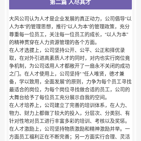
第二篇 人尽其才
大风公司认为人才是企业发展的真正动力，公司倡导“以
人为本”的管理思想，推行“以人为本”的管理政策，充分
尊重每一位员工，关注每一位员工的成长，“以人为本”
的精神贯穿在人力资源管理的各个方面。
在人才选拔上，公司坚持公开、公平、公正和择优录
取，在对外引进高素质人才的同时，对内也实行岗位竟
争机制，为公司适用人才都敞开了一扇永不关闭的成功
之门。在人才使用上，公司坚持“ “任人唯贤，德才兼
备，学以致用，全面发展”的原则，力争为每个员工寻找
最适合的岗位，为每个岗位寻找做合适的员工，公司的
大舞台给予了每位员工充分展示自我的空间。
在人才培养上，公司建立了完善的培训体系，在人力、
物力、财力上都做了较大的投入，分层次、分类别、有
针对性地对员工进行丰富多彩的培训、考核以及奖惩。
在人才激励上，公司坚持物质激励和精神激励并举。一
方面员工福利正在不断完善；另一方面实行合理、灵活