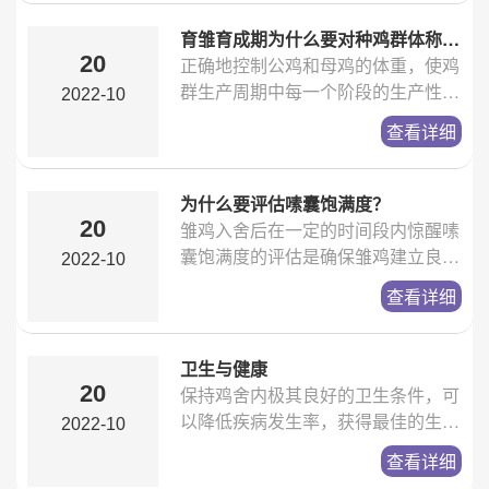
育雏育成期为什么要对种鸡群体称重？
20
正确地控制公鸡和母鸡的体重，使鸡
群生产周期中每一个阶段的生产性能
2022-10
都能达到最佳。
查看详细
为什么要评估嗉囊饱满度？
20
雏鸡入舍后在一定的时间段内惊醒嗉
囊饱满度的评估是确保雏鸡建立良好
2022-10
食欲，检查所有雏鸡是否都已经采食
查看详细
到饮水和饲料的实用方法。
卫生与健康
20
保持鸡舍内极其良好的卫生条件，可
以降低疾病发生率，获得最佳的生产
2022-10
性能，以确保食品的安全性。
查看详细