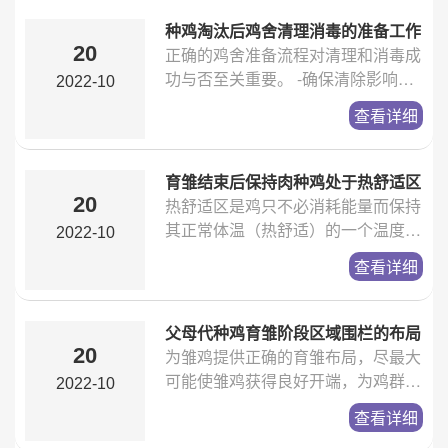
种鸡淘汰后鸡舍清理消毒的准备工作
20
正确的鸡舍准备流程对清理和消毒成
功与否至关重要。 -确保清除影响鸡
2022-10
舍细菌数量的因素（例如害虫、垫
查看详细
料、有机物和灰尘）。 -空置鸡舍，
移出非固定设备，以免影响清...
育雏结束后保持肉种鸡处于热舒适区
20
热舒适区是鸡只不必消耗能量而保持
其正常体温（热舒适）的一个温度范
2022-10
围。
查看详细
父母代种鸡育雏阶段区域围栏的布局
20
为雏鸡提供正确的育雏布局，尽最大
可能使雏鸡获得良好开端，为鸡群日
2022-10
后获得良好家禽福利、均匀度及生产
查看详细
性能奠定基础。