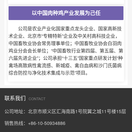
以中国肉种鸡产业发展为己任
公司是农业产业化国家重点龙头企业、国家高新技
术企业、北京市“专精特新”企业及中关村高科技企业，
中国畜牧业协会常务理事单位；中国畜牧业协会白羽肉
鸡业分会会长单位；“中国畜牧行业第四届、第五届、第
六届先进企业”；公司承担“十三五”国家重点研发计划“种
禽场高致病性禽流感、新城疫、禽白血病和沙门氏菌病
综合防控与净化技术集成与示范”项目。
联系我们
CONTACT
公司地址：北京市顺义区汇海南路1号院翼之城11号楼15层
销售热线：+86-10-50934886