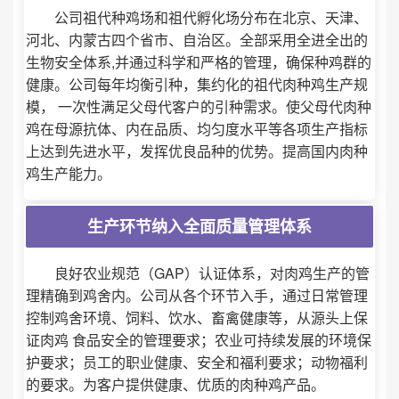
公司祖代种鸡场和祖代孵化场分布在北京、天津、
河北、内蒙古四个省市、自治区。全部采用全进全出的
生物安全体系,并通过科学和严格的管理，确保种鸡群的
健康。公司每年均衡引种，集约化的祖代肉种鸡生产规
模， 一次性满足父母代客户的引种需求。使父母代肉种
鸡在母源抗体、内在品质、均匀度水平等各项生产指标
上达到先进水平，发挥优良品种的优势。提高国内肉种
鸡生产能力。
生产环节纳入全面质量管理体系
良好农业规范（GAP）认证体系，对肉鸡生产的管
理精确到鸡舍内。公司从各个环节入手，通过日常管理
控制鸡舍环境、饲料、饮水、畜禽健康等，从源头上保
证肉鸡 食品安全的管理要求；农业可持续发展的环境保
护要求；员工的职业健康、安全和福利要求；动物福利
的要求。为客户提供健康、优质的肉种鸡产品。