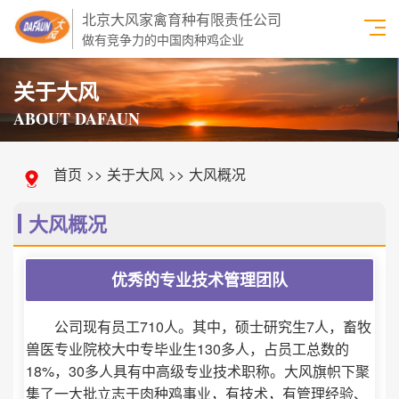
北京大风家禽育种有限责任公司
做有竞争力的中国肉种鸡企业
关于大风
ABOUT DAFAUN
首页
>>
关于大风
>>
大风概况
大风概况
优秀的专业技术管理团队
公司现有员工710人。其中，硕士研究生7人，畜牧
兽医专业院校大中专毕业生130多人，占员工总数的
18%，30多人具有中高级专业技术职称。大风旗帜下聚
集了一大批立志于肉种鸡事业，有技术，有管理经验、