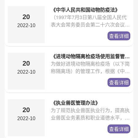
《中华人民共和国动物防疫法》
20
（1997年7月3日第八届全国人民代
表大会常务委员会第二十六次会议通
2022-10
过 2007年8月30日第十届全国人民
查看详细
代表大会常务委员会第二十九次会议
第一次修订 根据201...
《进境动物隔离检疫场使用监督管理办法》
20
为做好进境动物隔离检疫场（以下简
称隔离场）的管理工作，根据《中华
2022-10
人民共和国进出境动植物检疫法》及
查看详细
其实施条例等法律法规的规定，制定
本办法。
《执业兽医管理办法》
20
为了规范执业兽医执业行为，提高执
业兽医业务素质和职业道德水平，保
2022-10
障执业兽医合法权益，保护动物健康
查看详细
和公共卫生安全，根据《中华人民共