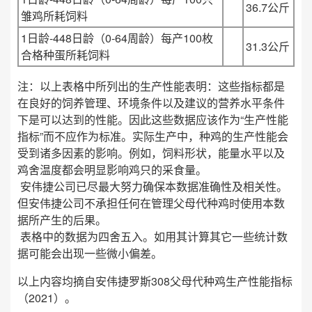
36.7公斤
雏鸡所耗饲料
1日龄-448日龄（0-64周龄）每产100枚
31.3公斤
合格种蛋所耗饲料
注：以上表格中所列出的生产性能表明：这些指标都是
在良好的饲养管理、环境条件以及建议的营养水平条件
下是可以达到的性能。因此这些数据应该作为“生产性能
指标”而不应作为标准。实际生产中，种鸡的生产性能会
受到诸多因素的影响。例如，饲料形状，能量水平以及
鸡舍温度都会明显影响鸡只的采食量。
安伟捷公司已尽最大努力确保本数据准确性及相关性。
但安伟捷公司不承担任何在管理父母代种鸡时使用本数
据所产生的后果。
表格中的数据为四舍五入。如用其计算其它一些统计数
据可能会出现一些微小偏差。
以上内容均摘自安伟捷罗斯308父母代种鸡生产性能指标
（2021）。