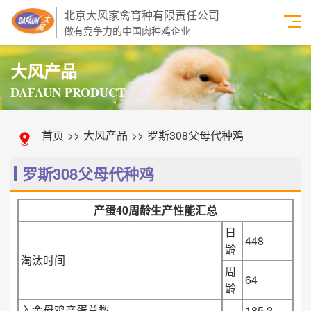
北京大风家禽育种有限责任公司
做有竞争力的中国肉种鸡企业
大风产品
DAFAUN PRODUCT
首页
>>
大风产品
>>
罗斯308父母代种鸡
罗斯308父母代种鸡
产蛋40周龄生产性能汇总
日
448
龄
淘汰时间
周
64
龄
入舍母鸡产蛋总数
185.2